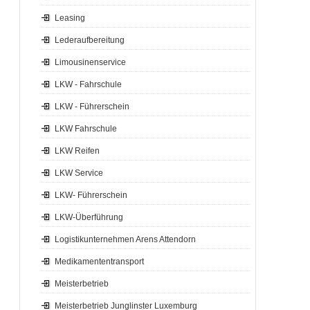
Leasing
Lederaufbereitung
Limousinenservice
LKW - Fahrschule
LKW - Führerschein
LKW Fahrschule
LKW Reifen
LKW Service
LKW- Führerschein
LKW-Überführung
Logistikunternehmen Arens Attendorn
Medikamententransport
Meisterbetrieb
Meisterbetrieb Junglinster Luxemburg