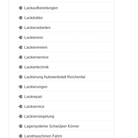
Lackaufbereitungen
Lackdoktor
Lackierarbeiten
Lackiererei
Lackierereien
Lackierservice
Lackiertechnik
Lackierung Autowerkstatt Reichental
Lackierungen
Lackrepair
Lackservice
Lackversiegelung
Lagersysteme Schwülper Körner
Landmaschinen Fahrn