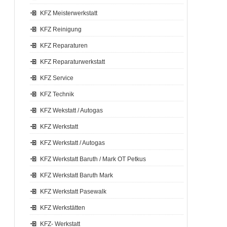
KFZ Meisterwerkstatt
KFZ Reinigung
KFZ Reparaturen
KFZ Reparaturwerkstatt
KFZ Service
KFZ Technik
KFZ Wekstatt / Autogas
KFZ Werkstatt
KFZ Werkstatt / Autogas
KFZ Werkstatt Baruth / Mark OT Petkus
KFZ Werkstatt Baruth Mark
KFZ Werkstatt Pasewalk
KFZ Werkstätten
KFZ- Werkstatt