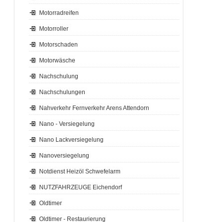
Motorradreifen
Motorroller
Motorschaden
Motorwäsche
Nachschulung
Nachschulungen
Nahverkehr Fernverkehr Arens Attendorn
Nano - Versiegelung
Nano Lackversiegelung
Nanoversiegelung
Notdienst Heizöl Schwefelarm
NUTZFAHRZEUGE Eichendorf
Oldtimer
Oldtimer - Restaurierung