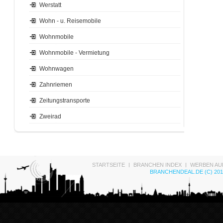
Werstatt
Wohn - u. Reisemobile
Wohnmobile
Wohnmobile - Vermietung
Wohnwagen
Zahnriemen
Zeitungstransporte
Zweirad
STARTSEITE
BRANCHEN INDEX
WERBEN AU
BRANCHENDEAL.DE (C) 201