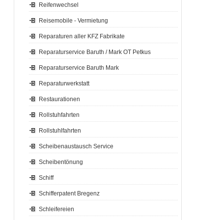
Reifenwechsel
Reisemobile - Vermietung
Reparaturen aller KFZ Fabrikate
Reparaturservice Baruth / Mark OT Petkus
Reparaturservice Baruth Mark
Reparaturwerkstatt
Restaurationen
Rollstuhfahrten
Rollstuhlfahrten
Scheibenaustausch Service
Scheibentönung
Schiff
Schifferpatent Bregenz
Schleifereien