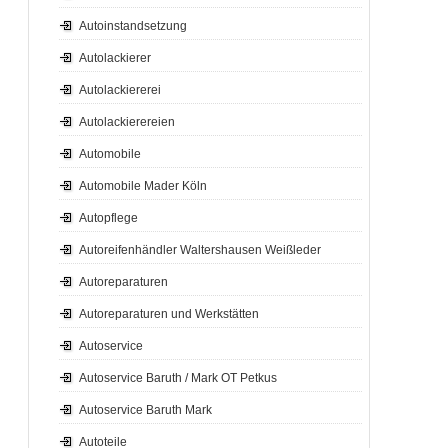
Autoinstandsetzung
Autolackierer
Autolackiererei
Autolackierereien
Automobile
Automobile Mader Köln
Autopflege
Autoreifenhändler Waltershausen Weißleder
Autoreparaturen
Autoreparaturen und Werkstätten
Autoservice
Autoservice Baruth / Mark OT Petkus
Autoservice Baruth Mark
Autoteile