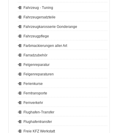
Fahrzeug - Tuning
Fahrzeugersatzteile
Fahrzeugkarosserie Gonderange
Fahrzeugpflege
Farbmackierungen aller Art
Farradzubehör
Felgenreparatur
Felgenreparaturen
Ferienkurse
Ferntransporte
Fernverkehr
Flughafen-Transfer
Flughafentransfer
Freie KFZ Werkstatt