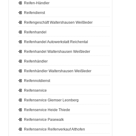
Reifen-Händler
Reifendienst
Reifengeschäft Waltershausen Weißleder
Reifenhandel
Reifenhandel Autowerkstatt Reichental
Reifenhandel Waltershausen Weißleder
Reifenhändler
Reifenhändler Waltershausen Weißleder
Reifennotdienst
Reifenservice
Reifenservice Glemser Leonberg
Reifenservice Heide Thiede
Reifenservice Pasewalk
Reifenservice Reifenverkauf Althofen