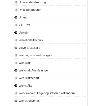
Unfallinstandsetzung
Unfallreparaturen
Urlaub
V.I.P. Taxi
Verkehr
Verkehrsleittechnik
Volvo-Ersatzteile
Wartung von Wohnwagen
Werkstatt
Werkstatt-Ausrüstungen
Werkstattbedarf
Werkstätte
Werksverkehr Lagerlogistik Arens Attendorn,
Werkzeugverleih