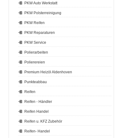
PKW Auto Werkstatt
PKW Polsterreinigung
PKW Reifen
PKW Reparaturen
PKW Service
Polierarbeiten
Polierereien
Premium Heizöl Aldenhoven
Punkteabbau
Reifen
Reifen - Händler
Reifen Handel
Reifen u. KFZ Zubehör
Reifen- Handel