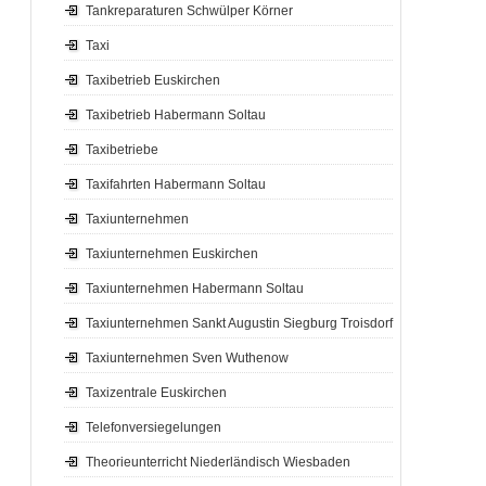
Tankreparaturen Schwülper Körner
Taxi
Taxibetrieb Euskirchen
Taxibetrieb Habermann Soltau
Taxibetriebe
Taxifahrten Habermann Soltau
Taxiunternehmen
Taxiunternehmen Euskirchen
Taxiunternehmen Habermann Soltau
Taxiunternehmen Sankt Augustin Siegburg Troisdorf
Taxiunternehmen Sven Wuthenow
Taxizentrale Euskirchen
Telefonversiegelungen
Theorieunterricht Niederländisch Wiesbaden