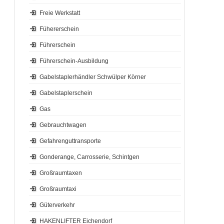
Freie Werkstatt
Fühererschein
Führerschein
Führerschein-Ausbildung
Gabelstaplerhändler Schwülper Körner
Gabelstaplerschein
Gas
Gebrauchtwagen
Gefahrenguttransporte
Gonderange, Carrosserie, Schintgen
Großraumtaxen
Großraumtaxi
Güterverkehr
HAKENLIFTER Eichendorf