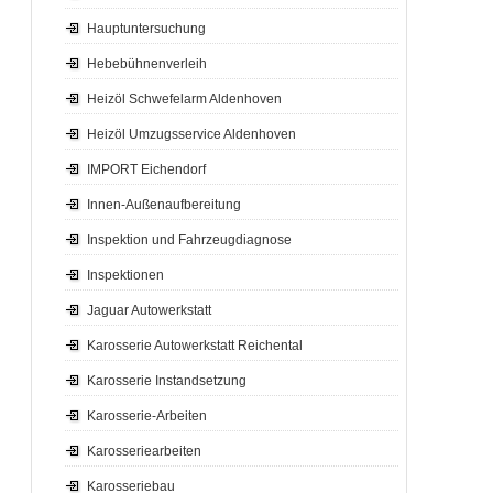
Hauptuntersuchung
Hebebühnenverleih
Heizöl Schwefelarm Aldenhoven
Heizöl Umzugsservice Aldenhoven
IMPORT Eichendorf
Innen-Außenaufbereitung
Inspektion und Fahrzeugdiagnose
Inspektionen
Jaguar Autowerkstatt
Karosserie Autowerkstatt Reichental
Karosserie Instandsetzung
Karosserie-Arbeiten
Karosseriearbeiten
Karosseriebau