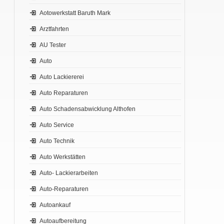
Aotowerkstatt Baruth Mark
Arztfahrten
AU Tester
Auto
Auto Lackiererei
Auto Reparaturen
Auto Schadensabwicklung Althofen
Auto Service
Auto Technik
Auto Werkstätten
Auto- Lackierarbeiten
Auto-Reparaturen
Autoankauf
Autoaufbereitung