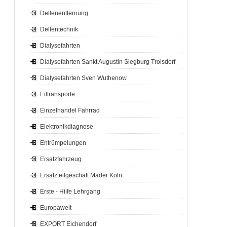
Dellenentfernung
Dellentechnik
Dialysefahrten
Dialysefahrten Sankt Augustin Siegburg Troisdorf
Dialysefahrten Sven Wuthenow
Eiltransporte
Einzelhandel Fahrrad
Elektronikdiagnose
Entrümpelungen
Ersatzfahrzeug
Ersatzteilgeschäft Mader Köln
Erste - Hilfe Lehrgang
Europaweit
EXPORT Eichendorf