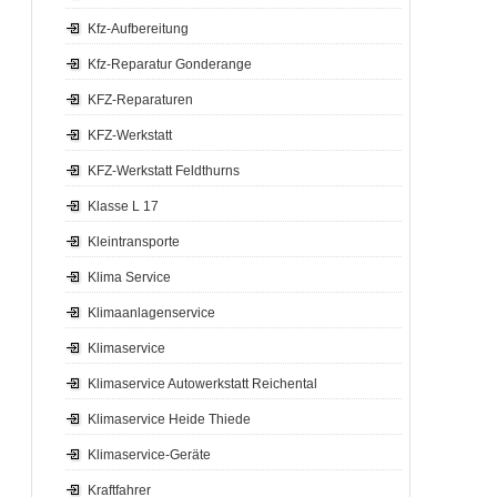
Kfz-Aufbereitung
Kfz-Reparatur Gonderange
KFZ-Reparaturen
KFZ-Werkstatt
KFZ-Werkstatt Feldthurns
Klasse L 17
Kleintransporte
Klima Service
Klimaanlagenservice
Klimaservice
Klimaservice Autowerkstatt Reichental
Klimaservice Heide Thiede
Klimaservice-Geräte
Kraftfahrer