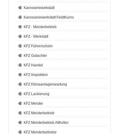
Karosseriewekstatt
Karosseriewerkstatt Feldthurns
KFZ - Meisterbetrieb
KFZ - Werkstatt
KFZ Führerschein
KFZ Gutachter
KFZ Handel
KFZ Inspektion
KFZ Klimaanlagenwartung
KFZ Lackierung
KFZ Meister
KFZ Meisterbetrieb
KFZ Meisterbetrieb Althofen
KFZ Meisterbetriebe