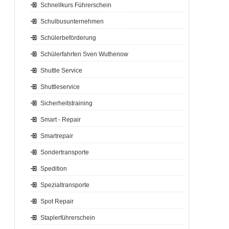
Schnellkurs Führerschein
Schulbusunternehmen
Schülerbeförderung
Schülerfahrten Sven Wuthenow
Shuttle Service
Shuttleservice
Sicherheitstraining
Smart - Repair
Smartrepair
Sondertransporte
Spedition
Spezialtransporte
Spot Repair
Staplerführerschein