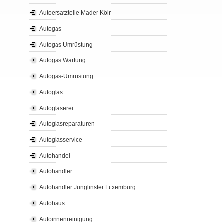
Autoersatzteile Mader Köln
Autogas
Autogas Umrüstung
Autogas Wartung
Autogas-Umrüstung
Autoglas
Autoglaserei
Autoglasreparaturen
Autoglasservice
Autohandel
Autohändler
Autohändler Junglinster Luxemburg
Autohaus
Autoinnenreinigung