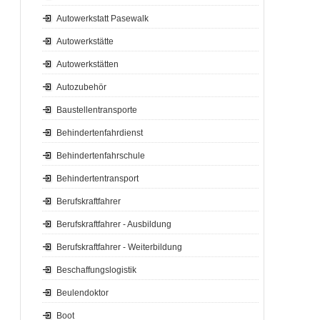
Autowerkstatt Pasewalk
Autowerkstätte
Autowerkstätten
Autozubehör
Baustellentransporte
Behindertenfahrdienst
Behindertenfahrschule
Behindertentransport
Berufskraftfahrer
Berufskraftfahrer - Ausbildung
Berufskraftfahrer - Weiterbildung
Beschaffungslogistik
Beulendoktor
Boot