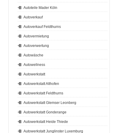
Autoteile Mader Köln
Autoverkauf
Autoverkauf Feldthurns
Autovermietung
Autoverwertung
Autowäsche
Autowellness
Autowerkstatt
Autowerkstatt Althofen
Autowerkstatt Feldthurns
Autowerkstatt Glemser Leonberg
Autowerkstatt Gonderange
Autowerkstatt Heide Thiede
Autowerkstatt Junglinster Luxemburg