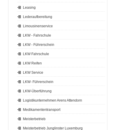
Leasing
Lederaufbereitung
Limousinenservice
LKW - Fahrschule
LKW - Führerschein
LKW Fahrschule
LKW Reifen
LKW Service
LKW- Führerschein
LKW-Überführung
Logistikunternehmen Arens Attendorn
Medikamententransport
Meisterbetrieb
Meisterbetrieb Junglinster Luxemburg