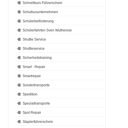
Schnellkurs Führerschein
Schulbusunternehmen
Schülerbeförderung
Schülerfahrten Sven Wuthenow
Shuttle Service
Shuttleservice
Sicherheitstraining
Smart - Repair
Smartrepair
Sondertransporte
Spedition
Spezialtransporte
Spot Repair
Staplerführerschein