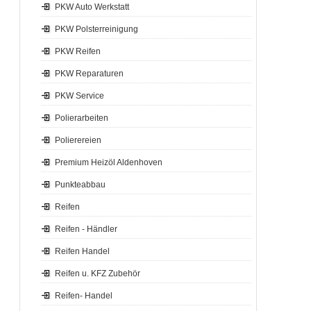
PKW Auto Werkstatt
PKW Polsterreinigung
PKW Reifen
PKW Reparaturen
PKW Service
Polierarbeiten
Polierereien
Premium Heizöl Aldenhoven
Punkteabbau
Reifen
Reifen - Händler
Reifen Handel
Reifen u. KFZ Zubehör
Reifen- Handel