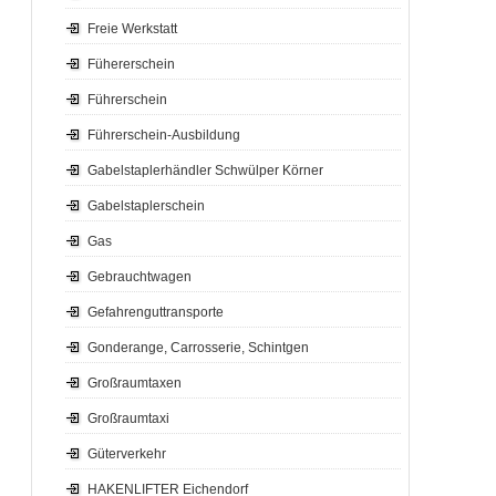
Freie Werkstatt
Fühererschein
Führerschein
Führerschein-Ausbildung
Gabelstaplerhändler Schwülper Körner
Gabelstaplerschein
Gas
Gebrauchtwagen
Gefahrenguttransporte
Gonderange, Carrosserie, Schintgen
Großraumtaxen
Großraumtaxi
Güterverkehr
HAKENLIFTER Eichendorf