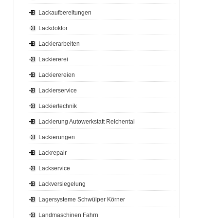
Lackaufbereitungen
Lackdoktor
Lackierarbeiten
Lackiererei
Lackierereien
Lackierservice
Lackiertechnik
Lackierung Autowerkstatt Reichental
Lackierungen
Lackrepair
Lackservice
Lackversiegelung
Lagersysteme Schwülper Körner
Landmaschinen Fahrn