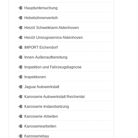
Hauptuntersuchung
Hebebühnenverleih
Heizöl Schwefelarm Aldenhoven
Heizöl Umzugsservice Aldenhoven
IMPORT Eichendorf
Innen-Außenaufbereitung
Inspektion und Fahrzeugdiagnose
Inspektionen
Jaguar Autowerkstatt
Karosserie Autowerkstatt Reichental
Karosserie Instandsetzung
Karosserie-Arbeiten
Karosseriearbeiten
Karosseriebau