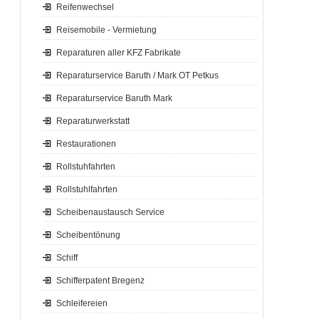
Reifenwechsel
Reisemobile - Vermietung
Reparaturen aller KFZ Fabrikate
Reparaturservice Baruth / Mark OT Petkus
Reparaturservice Baruth Mark
Reparaturwerkstatt
Restaurationen
Rollstuhfahrten
Rollstuhlfahrten
Scheibenaustausch Service
Scheibentönung
Schiff
Schifferpatent Bregenz
Schleifereien