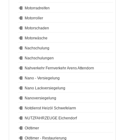
Motorradreifen
Motorroller
Motorschaden
Motorwäsche
Nachschulung
Nachschulungen
Nahverkehr Fernverkehr Arens Attendorn
Nano - Versiegelung
Nano Lackversiegelung
Nanoversiegelung
Notdienst Heizöl Schwefelarm
NUTZFAHRZEUGE Eichendorf
Oldtimer
Oldtimer - Restaurierung