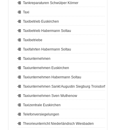
Tankreparaturen Schwülper Körner
Taxi
Taxibetrieb Euskirchen
Taxibetrieb Habermann Soltau
Taxibetriebe
Taxifahrten Habermann Soltau
Taxiunternehmen
Taxiunternehmen Euskirchen
Taxiunternehmen Habermann Soltau
Taxiunternehmen Sankt Augustin Siegburg Troisdorf
Taxiunternehmen Sven Wuthenow
Taxizentrale Euskirchen
Telefonversiegelungen
Theorieunterricht Niederländisch Wiesbaden