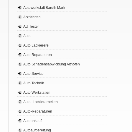
Aotowerkstatt Baruth Mark
Arztfahrten
AU Tester
Auto
Auto Lackiererei
Auto Reparaturen
Auto Schadensabwicklung Althofen
Auto Service
Auto Technik
Auto Werkstätten
Auto- Lackierarbeiten
Auto-Reparaturen
Autoankauf
Autoaufbereitung