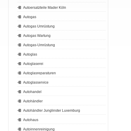
Autoersatzteile Mader Köln
Autogas
Autogas Umrüstung
Autogas Wartung
Autogas-Umrüstung
Autoglas
Autoglaserei
Autoglasreparaturen
Autoglasservice
Autohandel
Autohändler
Autohändler Junglinster Luxemburg
Autohaus
Autoinnenreinigung