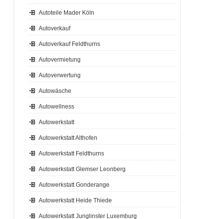
Autoteile Mader Köln
Autoverkauf
Autoverkauf Feldthurns
Autovermietung
Autoverwertung
Autowäsche
Autowellness
Autowerkstatt
Autowerkstatt Althofen
Autowerkstatt Feldthurns
Autowerkstatt Glemser Leonberg
Autowerkstatt Gonderange
Autowerkstatt Heide Thiede
Autowerkstatt Junglinster Luxemburg