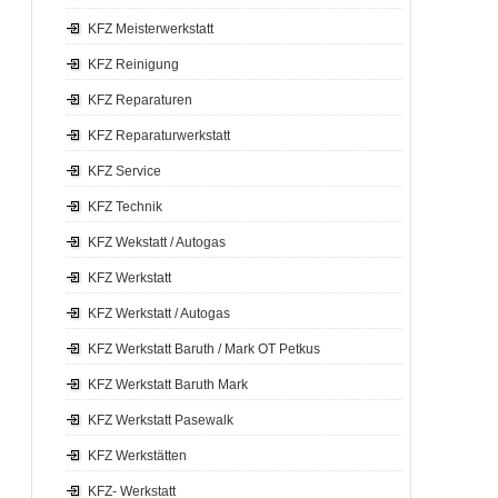
KFZ Meisterwerkstatt
KFZ Reinigung
KFZ Reparaturen
KFZ Reparaturwerkstatt
KFZ Service
KFZ Technik
KFZ Wekstatt / Autogas
KFZ Werkstatt
KFZ Werkstatt / Autogas
KFZ Werkstatt Baruth / Mark OT Petkus
KFZ Werkstatt Baruth Mark
KFZ Werkstatt Pasewalk
KFZ Werkstätten
KFZ- Werkstatt