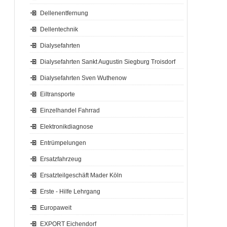
Dellenentfernung
Dellentechnik
Dialysefahrten
Dialysefahrten Sankt Augustin Siegburg Troisdorf
Dialysefahrten Sven Wuthenow
Eiltransporte
Einzelhandel Fahrrad
Elektronikdiagnose
Entrümpelungen
Ersatzfahrzeug
Ersatzteilgeschäft Mader Köln
Erste - Hilfe Lehrgang
Europaweit
EXPORT Eichendorf