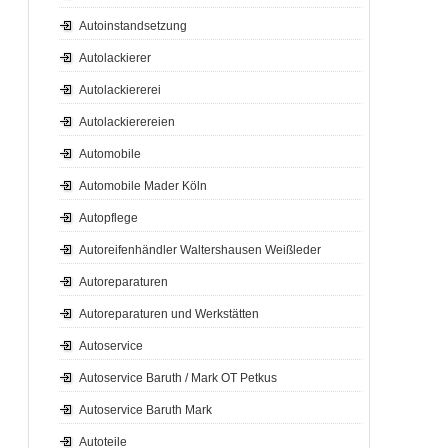
Autoinstandsetzung
Autolackierer
Autolackiererei
Autolackierereien
Automobile
Automobile Mader Köln
Autopflege
Autoreifenhändler Waltershausen Weißleder
Autoreparaturen
Autoreparaturen und Werkstätten
Autoservice
Autoservice Baruth / Mark OT Petkus
Autoservice Baruth Mark
Autoteile