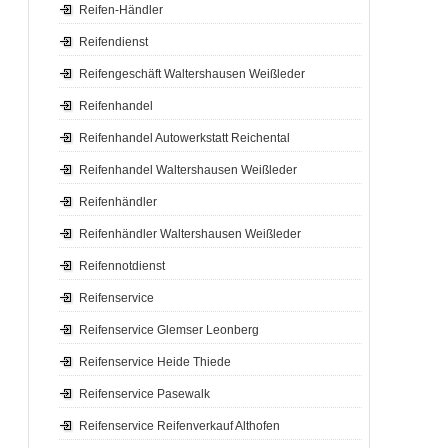
Reifen-Händler
Reifendienst
Reifengeschäft Waltershausen Weißleder
Reifenhandel
Reifenhandel Autowerkstatt Reichental
Reifenhandel Waltershausen Weißleder
Reifenhändler
Reifenhändler Waltershausen Weißleder
Reifennotdienst
Reifenservice
Reifenservice Glemser Leonberg
Reifenservice Heide Thiede
Reifenservice Pasewalk
Reifenservice Reifenverkauf Althofen