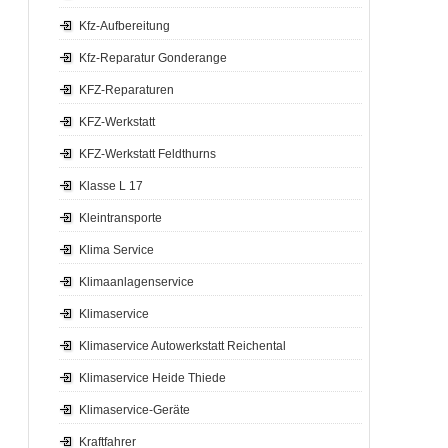
Kfz-Aufbereitung
Kfz-Reparatur Gonderange
KFZ-Reparaturen
KFZ-Werkstatt
KFZ-Werkstatt Feldthurns
Klasse L 17
Kleintransporte
Klima Service
Klimaanlagenservice
Klimaservice
Klimaservice Autowerkstatt Reichental
Klimaservice Heide Thiede
Klimaservice-Geräte
Kraftfahrer