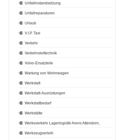
Unfallinstandsetzung
Unfallreparaturen
Urlaub
V.I.P. Taxi
Verkehr
Verkehrsleittechnik
Volvo-Ersatzteile
Wartung von Wohnwagen
Werkstatt
Werkstatt-Ausrüstungen
Werkstattbedarf
Werkstätte
Werksverkehr Lagerlogistik Arens Attendorn,
Werkzeugverleih