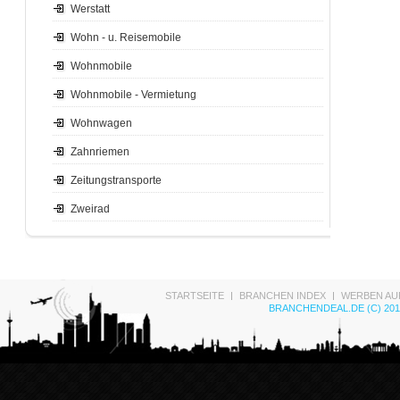
Werstatt
Wohn - u. Reisemobile
Wohnmobile
Wohnmobile - Vermietung
Wohnwagen
Zahnriemen
Zeitungstransporte
Zweirad
STARTSEITE
BRANCHEN INDEX
WERBEN AU
BRANCHENDEAL.DE (C) 201