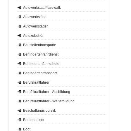
Autowerkstatt Pasewalk
Autowerkstätte
Autowerkstätten
Autozubehör
Baustellentransporte
Behindertenfahrdienst
Behindertenfahrschule
Behindertentransport
Berufskraftfahrer
Berufskraftfahrer - Ausbildung
Berufskraftfahrer - Weiterbildung
Beschaffungslogistik
Beulendoktor
Boot