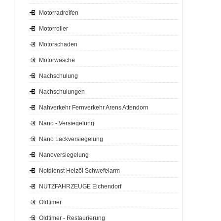
Motorradreifen
Motorroller
Motorschaden
Motorwäsche
Nachschulung
Nachschulungen
Nahverkehr Fernverkehr Arens Attendorn
Nano - Versiegelung
Nano Lackversiegelung
Nanoversiegelung
Notdienst Heizöl Schwefelarm
NUTZFAHRZEUGE Eichendorf
Oldtimer
Oldtimer - Restaurierung