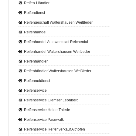
Reifen-Händler
Reifendienst
Reifengeschäft Waltershausen Weißleder
Reifenhandel
Reifenhandel Autowerkstatt Reichental
Reifenhandel Waltershausen Weißleder
Reifenhändler
Reifenhändler Waltershausen Weißleder
Reifennotdienst
Reifenservice
Reifenservice Glemser Leonberg
Reifenservice Heide Thiede
Reifenservice Pasewalk
Reifenservice Reifenverkauf Althofen