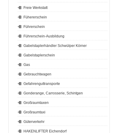
Freie Werkstatt
Fühererschein
Führerschein
Führerschein-Ausbildung
Gabelstaplerhändler Schwülper Körner
Gabelstaplerschein
Gas
Gebrauchtwagen
Gefahrenguttransporte
Gonderange, Carrosserie, Schintgen
Großraumtaxen
Großraumtaxi
Güterverkehr
HAKENLIFTER Eichendorf