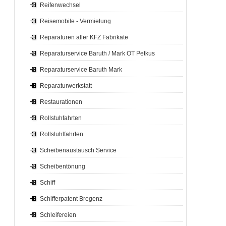
Reifenwechsel
Reisemobile - Vermietung
Reparaturen aller KFZ Fabrikate
Reparaturservice Baruth / Mark OT Petkus
Reparaturservice Baruth Mark
Reparaturwerkstatt
Restaurationen
Rollstuhfahrten
Rollstuhlfahrten
Scheibenaustausch Service
Scheibentönung
Schiff
Schifferpatent Bregenz
Schleifereien