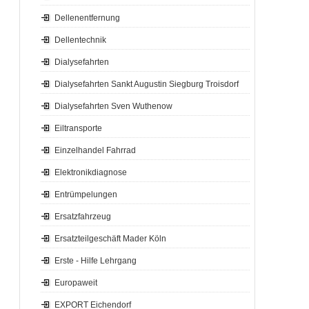
Dellenentfernung
Dellentechnik
Dialysefahrten
Dialysefahrten Sankt Augustin Siegburg Troisdorf
Dialysefahrten Sven Wuthenow
Eiltransporte
Einzelhandel Fahrrad
Elektronikdiagnose
Entrümpelungen
Ersatzfahrzeug
Ersatzteilgeschäft Mader Köln
Erste - Hilfe Lehrgang
Europaweit
EXPORT Eichendorf