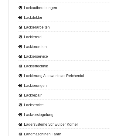
Lackaufbereitungen
Lackdoktor
Lackierarbeiten
Lackiererei
Lackierereien
Lackierservice
Lackiertechnik
Lackierung Autowerkstatt Reichental
Lackierungen
Lackrepair
Lackservice
Lackversiegelung
Lagersysteme Schwülper Körner
Landmaschinen Fahrn