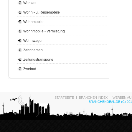
Werstatt
Wohn - u. Reisemobile
Wohnmobile
Wohnmobile - Vermietung
Wohnwagen
Zahnriemen
Zeitungstransporte
Zweirad
STARTSEITE
BRANCHEN INDEX
WERBEN AU
BRANCHENDEAL.DE (C) 201