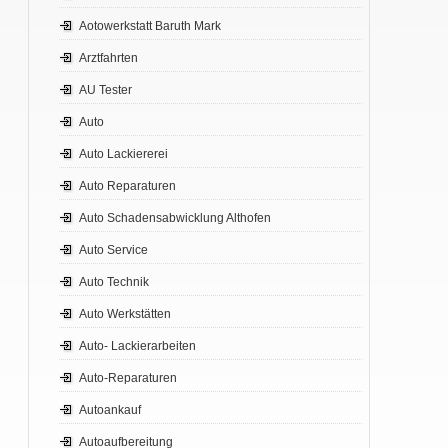
Aotowerkstatt Baruth Mark
Arztfahrten
AU Tester
Auto
Auto Lackiererei
Auto Reparaturen
Auto Schadensabwicklung Althofen
Auto Service
Auto Technik
Auto Werkstätten
Auto- Lackierarbeiten
Auto-Reparaturen
Autoankauf
Autoaufbereitung