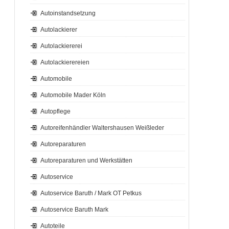
Autoinstandsetzung
Autolackierer
Autolackiererei
Autolackierereien
Automobile
Automobile Mader Köln
Autopflege
Autoreifenhändler Waltershausen Weißleder
Autoreparaturen
Autoreparaturen und Werkstätten
Autoservice
Autoservice Baruth / Mark OT Petkus
Autoservice Baruth Mark
Autoteile