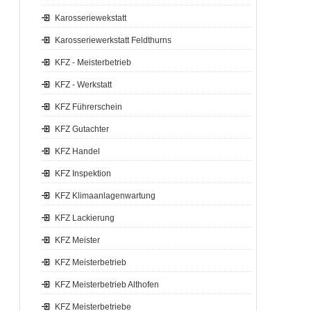
Karosseriewekstatt
Karosseriewerkstatt Feldthurns
KFZ - Meisterbetrieb
KFZ - Werkstatt
KFZ Führerschein
KFZ Gutachter
KFZ Handel
KFZ Inspektion
KFZ Klimaanlagenwartung
KFZ Lackierung
KFZ Meister
KFZ Meisterbetrieb
KFZ Meisterbetrieb Althofen
KFZ Meisterbetriebe