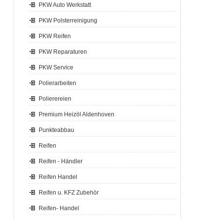
PKW Auto Werkstatt
PKW Polsterreinigung
PKW Reifen
PKW Reparaturen
PKW Service
Polierarbeiten
Polierereien
Premium Heizöl Aldenhoven
Punkteabbau
Reifen
Reifen - Händler
Reifen Handel
Reifen u. KFZ Zubehör
Reifen- Handel