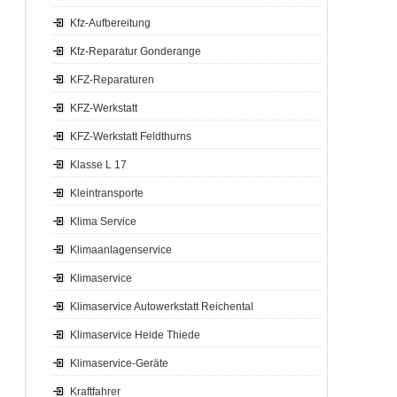
Kfz-Aufbereitung
Kfz-Reparatur Gonderange
KFZ-Reparaturen
KFZ-Werkstatt
KFZ-Werkstatt Feldthurns
Klasse L 17
Kleintransporte
Klima Service
Klimaanlagenservice
Klimaservice
Klimaservice Autowerkstatt Reichental
Klimaservice Heide Thiede
Klimaservice-Geräte
Kraftfahrer