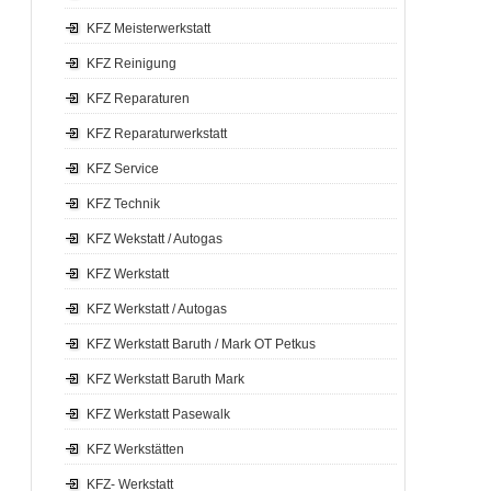
KFZ Meisterwerkstatt
KFZ Reinigung
KFZ Reparaturen
KFZ Reparaturwerkstatt
KFZ Service
KFZ Technik
KFZ Wekstatt / Autogas
KFZ Werkstatt
KFZ Werkstatt / Autogas
KFZ Werkstatt Baruth / Mark OT Petkus
KFZ Werkstatt Baruth Mark
KFZ Werkstatt Pasewalk
KFZ Werkstätten
KFZ- Werkstatt