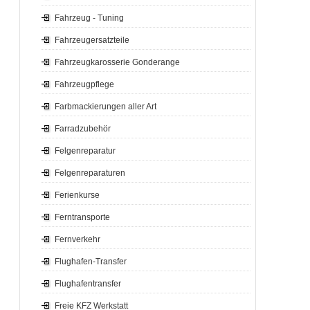
Fahrzeug - Tuning
Fahrzeugersatzteile
Fahrzeugkarosserie Gonderange
Fahrzeugpflege
Farbmackierungen aller Art
Farradzubehör
Felgenreparatur
Felgenreparaturen
Ferienkurse
Ferntransporte
Fernverkehr
Flughafen-Transfer
Flughafentransfer
Freie KFZ Werkstatt