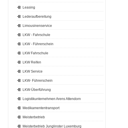
Leasing
Lederaufbereitung
Limousinenservice
LKW - Fahrschule
LKW - Führerschein
LKW Fahrschule
LKW Reifen
LKW Service
LKW- Führerschein
LKW-Überführung
Logistikunternehmen Arens Attendorn
Medikamententransport
Meisterbetrieb
Meisterbetrieb Junglinster Luxemburg