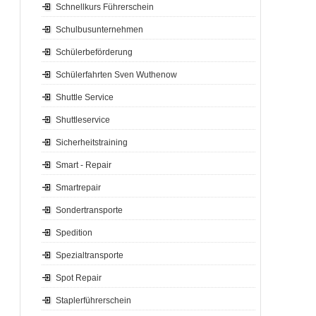
Schnellkurs Führerschein
Schulbusunternehmen
Schülerbeförderung
Schülerfahrten Sven Wuthenow
Shuttle Service
Shuttleservice
Sicherheitstraining
Smart - Repair
Smartrepair
Sondertransporte
Spedition
Spezialtransporte
Spot Repair
Staplerführerschein