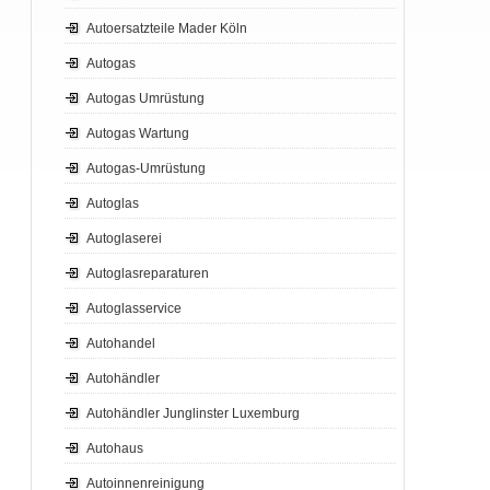
Autoersatzteile Mader Köln
Autogas
Autogas Umrüstung
Autogas Wartung
Autogas-Umrüstung
Autoglas
Autoglaserei
Autoglasreparaturen
Autoglasservice
Autohandel
Autohändler
Autohändler Junglinster Luxemburg
Autohaus
Autoinnenreinigung