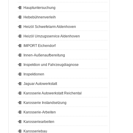
Hauptuntersuchung
Hebebühnenverleih
Heizöl Schwefelarm Aldenhoven
Heizöl Umzugsservice Aldenhoven
IMPORT Eichendorf
Innen-Außenaufbereitung
Inspektion und Fahrzeugdiagnose
Inspektionen
Jaguar Autowerkstatt
Karosserie Autowerkstatt Reichental
Karosserie Instandsetzung
Karosserie-Arbeiten
Karosseriearbeiten
Karosseriebau