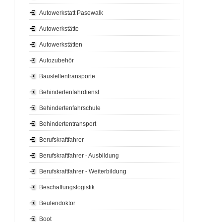
Autowerkstatt Pasewalk
Autowerkstätte
Autowerkstätten
Autozubehör
Baustellentransporte
Behindertenfahrdienst
Behindertenfahrschule
Behindertentransport
Berufskraftfahrer
Berufskraftfahrer - Ausbildung
Berufskraftfahrer - Weiterbildung
Beschaffungslogistik
Beulendoktor
Boot