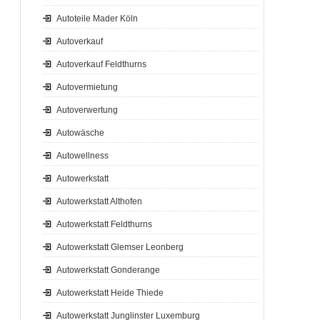
Autoteile Mader Köln
Autoverkauf
Autoverkauf Feldthurns
Autovermietung
Autoverwertung
Autowäsche
Autowellness
Autowerkstatt
Autowerkstatt Althofen
Autowerkstatt Feldthurns
Autowerkstatt Glemser Leonberg
Autowerkstatt Gonderange
Autowerkstatt Heide Thiede
Autowerkstatt Junglinster Luxemburg