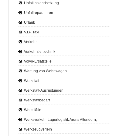
Unfallinstandsetzung
Unfallreparaturen
Urlaub
V.I.P. Taxi
Verkehr
Verkehrsleittechnik
Volvo-Ersatzteile
Wartung von Wohnwagen
Werkstatt
Werkstatt-Ausrüstungen
Werkstattbedarf
Werkstätte
Werksverkehr Lagerlogistik Arens Attendorn,
Werkzeugverleih