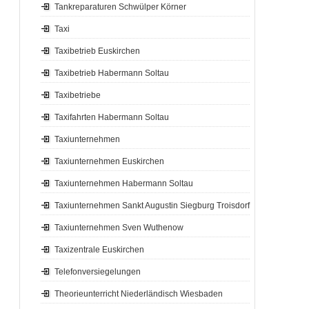
Tankreparaturen Schwülper Körner
Taxi
Taxibetrieb Euskirchen
Taxibetrieb Habermann Soltau
Taxibetriebe
Taxifahrten Habermann Soltau
Taxiunternehmen
Taxiunternehmen Euskirchen
Taxiunternehmen Habermann Soltau
Taxiunternehmen Sankt Augustin Siegburg Troisdorf
Taxiunternehmen Sven Wuthenow
Taxizentrale Euskirchen
Telefonversiegelungen
Theorieunterricht Niederländisch Wiesbaden