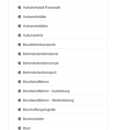
Autowerkstatt Pasewalk
Autowerkstätte
Autowerkstätten
Autozubehör
Baustellentransporte
Behindertenfahrdienst
Behindertenfahrschule
Behindertentransport
Berufskraftfahrer
Berufskraftfahrer - Ausbildung
Berufskraftfahrer - Weiterbildung
Beschaffungslogistik
Beulendoktor
Boot