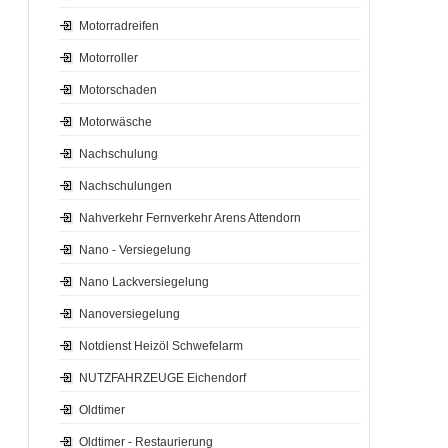
Motorradreifen
Motorroller
Motorschaden
Motorwäsche
Nachschulung
Nachschulungen
Nahverkehr Fernverkehr Arens Attendorn
Nano - Versiegelung
Nano Lackversiegelung
Nanoversiegelung
Notdienst Heizöl Schwefelarm
NUTZFAHRZEUGE Eichendorf
Oldtimer
Oldtimer - Restaurierung