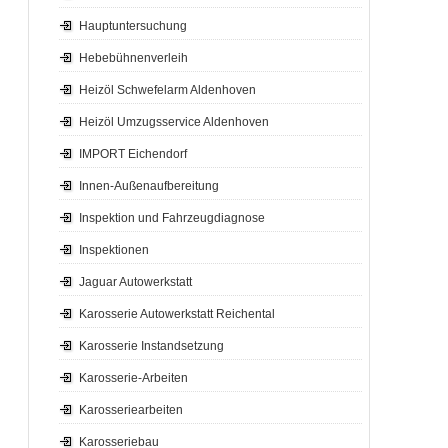
Hauptuntersuchung
Hebebühnenverleih
Heizöl Schwefelarm Aldenhoven
Heizöl Umzugsservice Aldenhoven
IMPORT Eichendorf
Innen-Außenaufbereitung
Inspektion und Fahrzeugdiagnose
Inspektionen
Jaguar Autowerkstatt
Karosserie Autowerkstatt Reichental
Karosserie Instandsetzung
Karosserie-Arbeiten
Karosseriearbeiten
Karosseriebau