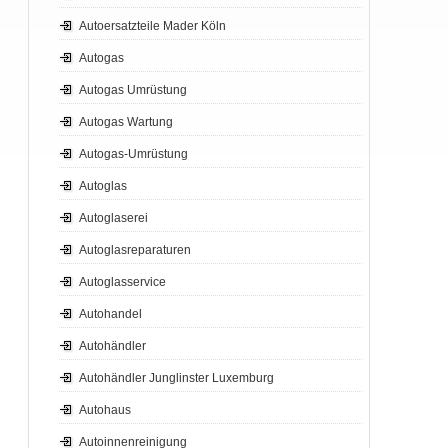
Autoersatzteile Mader Köln
Autogas
Autogas Umrüstung
Autogas Wartung
Autogas-Umrüstung
Autoglas
Autoglaserei
Autoglasreparaturen
Autoglasservice
Autohandel
Autohändler
Autohändler Junglinster Luxemburg
Autohaus
Autoinnenreinigung