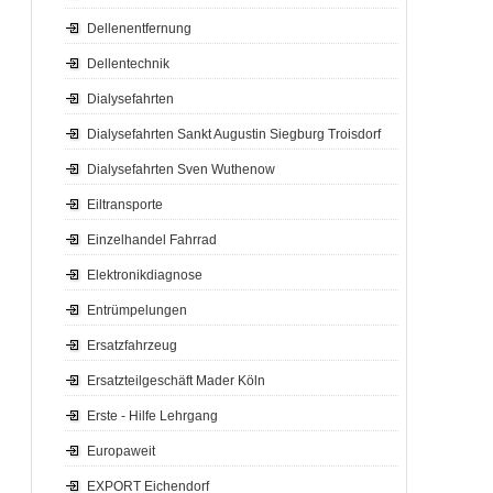
Dellenentfernung
Dellentechnik
Dialysefahrten
Dialysefahrten Sankt Augustin Siegburg Troisdorf
Dialysefahrten Sven Wuthenow
Eiltransporte
Einzelhandel Fahrrad
Elektronikdiagnose
Entrümpelungen
Ersatzfahrzeug
Ersatzteilgeschäft Mader Köln
Erste - Hilfe Lehrgang
Europaweit
EXPORT Eichendorf