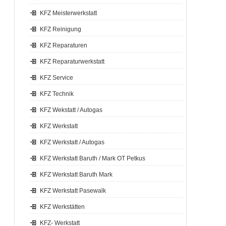
KFZ Meisterwerkstatt
KFZ Reinigung
KFZ Reparaturen
KFZ Reparaturwerkstatt
KFZ Service
KFZ Technik
KFZ Wekstatt / Autogas
KFZ Werkstatt
KFZ Werkstatt / Autogas
KFZ Werkstatt Baruth / Mark OT Petkus
KFZ Werkstatt Baruth Mark
KFZ Werkstatt Pasewalk
KFZ Werkstätten
KFZ- Werkstatt