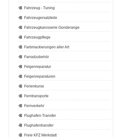
Fahrzeug - Tuning
Fahrzeugersatzteile
Fahrzeugkarosserie Gonderange
Fahrzeugpflege
Farbmackierungen aller Art
Farradzubehör
Felgenreparatur
Felgenreparaturen
Ferienkurse
Ferntransporte
Fernverkehr
Flughafen-Transfer
Flughafentransfer
Freie KFZ Werkstatt