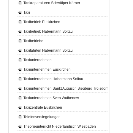
Tankreparaturen Schwülper Körner
Taxi
Taxibetrieb Euskirchen
Taxibetrieb Habermann Soltau
Taxibetriebe
Taxifahrten Habermann Soltau
Taxiunternehmen
Taxiunternehmen Euskirchen
Taxiunternehmen Habermann Soltau
Taxiunternehmen Sankt Augustin Siegburg Troisdorf
Taxiunternehmen Sven Wuthenow
Taxizentrale Euskirchen
Telefonversiegelungen
Theorieunterricht Niederländisch Wiesbaden