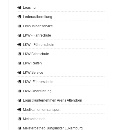
Leasing
Lederaufbereitung
Limousinenservice
LKW - Fahrschule
LKW - Führerschein
LKW Fahrschule
LKW Reifen
LKW Service
LKW- Führerschein
LKW-Überführung
Logistikunternehmen Arens Attendorn
Medikamententransport
Meisterbetrieb
Meisterbetrieb Junglinster Luxemburg