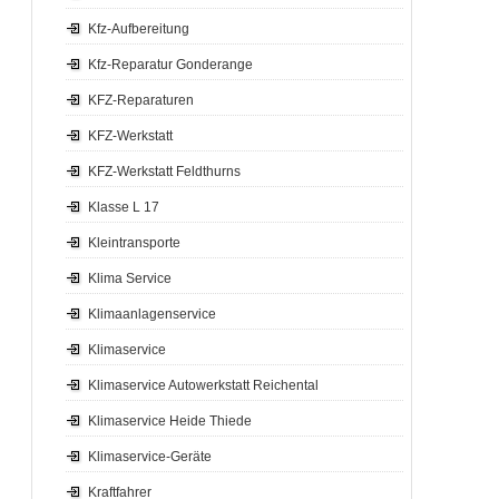
Kfz-Aufbereitung
Kfz-Reparatur Gonderange
KFZ-Reparaturen
KFZ-Werkstatt
KFZ-Werkstatt Feldthurns
Klasse L 17
Kleintransporte
Klima Service
Klimaanlagenservice
Klimaservice
Klimaservice Autowerkstatt Reichental
Klimaservice Heide Thiede
Klimaservice-Geräte
Kraftfahrer