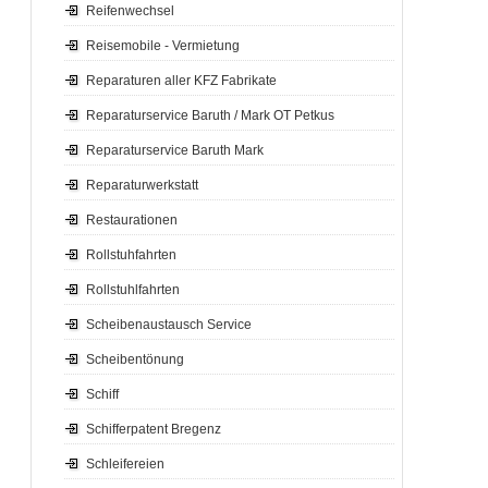
Reifenwechsel
Reisemobile - Vermietung
Reparaturen aller KFZ Fabrikate
Reparaturservice Baruth / Mark OT Petkus
Reparaturservice Baruth Mark
Reparaturwerkstatt
Restaurationen
Rollstuhfahrten
Rollstuhlfahrten
Scheibenaustausch Service
Scheibentönung
Schiff
Schifferpatent Bregenz
Schleifereien