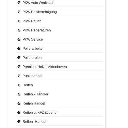
PKW Auto Werkstatt
PKW Polsterreinigung
PKW Reifen
PKW Reparaturen
PKW Service
Polierarbeiten
Polierereien
Premium Heizöl Aldenhoven
Punkteabbau
Reifen
Reifen - Händler
Reifen Handel
Reifen u. KFZ Zubehör
Reifen- Handel