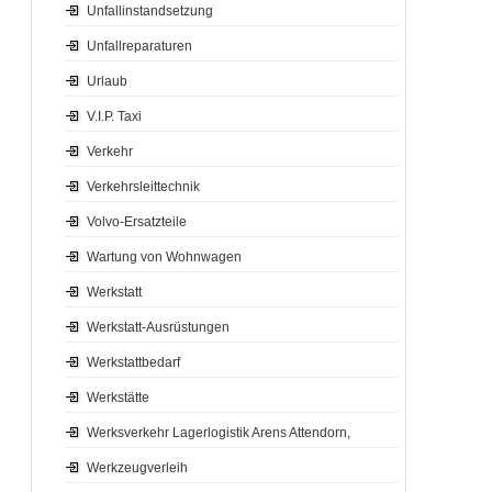
Unfallinstandsetzung
Unfallreparaturen
Urlaub
V.I.P. Taxi
Verkehr
Verkehrsleittechnik
Volvo-Ersatzteile
Wartung von Wohnwagen
Werkstatt
Werkstatt-Ausrüstungen
Werkstattbedarf
Werkstätte
Werksverkehr Lagerlogistik Arens Attendorn,
Werkzeugverleih