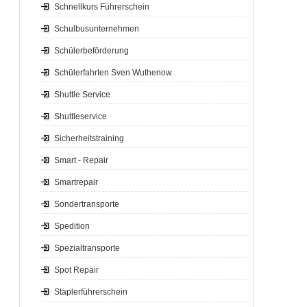
Schnellkurs Führerschein
Schulbusunternehmen
Schülerbeförderung
Schülerfahrten Sven Wuthenow
Shuttle Service
Shuttleservice
Sicherheitstraining
Smart - Repair
Smartrepair
Sondertransporte
Spedition
Spezialtransporte
Spot Repair
Staplerführerschein