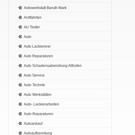
Aotowerkstatt Baruth Mark
Arztfahrten
AU Tester
Auto
Auto Lackiererei
Auto Reparaturen
Auto Schadensabwicklung Althofen
Auto Service
Auto Technik
Auto Werkstätten
Auto- Lackierarbeiten
Auto-Reparaturen
Autoankauf
Autoaufbereitung