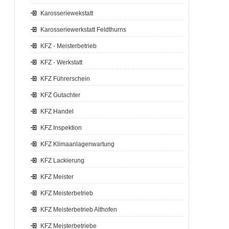
Karosseriewekstatt
Karosseriewerkstatt Feldthurns
KFZ - Meisterbetrieb
KFZ - Werkstatt
KFZ Führerschein
KFZ Gutachter
KFZ Handel
KFZ Inspektion
KFZ Klimaanlagenwartung
KFZ Lackierung
KFZ Meister
KFZ Meisterbetrieb
KFZ Meisterbetrieb Althofen
KFZ Meisterbetriebe