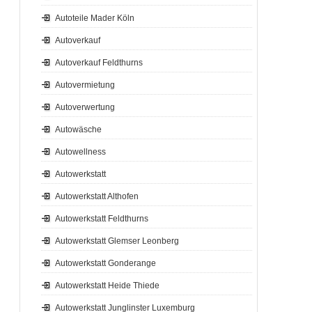
Autoteile Mader Köln
Autoverkauf
Autoverkauf Feldthurns
Autovermietung
Autoverwertung
Autowäsche
Autowellness
Autowerkstatt
Autowerkstatt Althofen
Autowerkstatt Feldthurns
Autowerkstatt Glemser Leonberg
Autowerkstatt Gonderange
Autowerkstatt Heide Thiede
Autowerkstatt Junglinster Luxemburg