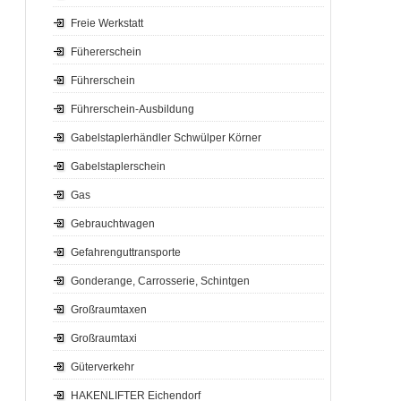
Freie Werkstatt
Fühererschein
Führerschein
Führerschein-Ausbildung
Gabelstaplerhändler Schwülper Körner
Gabelstaplerschein
Gas
Gebrauchtwagen
Gefahrenguttransporte
Gonderange, Carrosserie, Schintgen
Großraumtaxen
Großraumtaxi
Güterverkehr
HAKENLIFTER Eichendorf