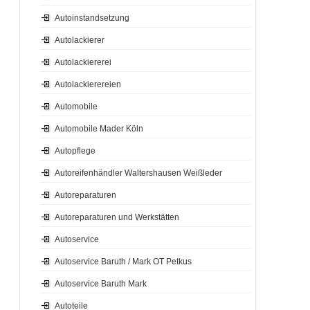
Autoinstandsetzung
Autolackierer
Autolackiererei
Autolackierereien
Automobile
Automobile Mader Köln
Autopflege
Autoreifenhändler Waltershausen Weißleder
Autoreparaturen
Autoreparaturen und Werkstätten
Autoservice
Autoservice Baruth / Mark OT Petkus
Autoservice Baruth Mark
Autoteile