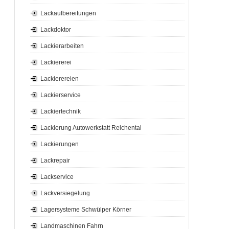
Lackaufbereitungen
Lackdoktor
Lackierarbeiten
Lackiererei
Lackierereien
Lackierservice
Lackiertechnik
Lackierung Autowerkstatt Reichental
Lackierungen
Lackrepair
Lackservice
Lackversiegelung
Lagersysteme Schwülper Körner
Landmaschinen Fahrn