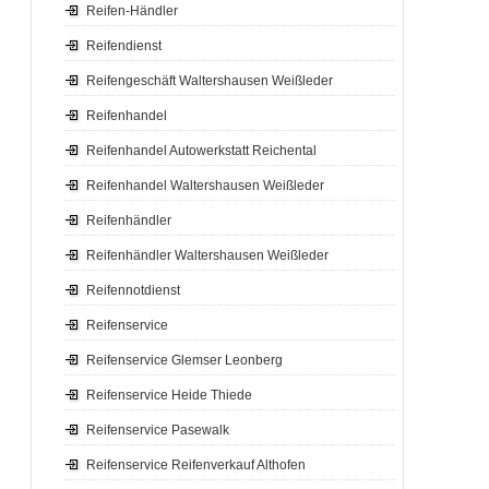
Reifen-Händler
Reifendienst
Reifengeschäft Waltershausen Weißleder
Reifenhandel
Reifenhandel Autowerkstatt Reichental
Reifenhandel Waltershausen Weißleder
Reifenhändler
Reifenhändler Waltershausen Weißleder
Reifennotdienst
Reifenservice
Reifenservice Glemser Leonberg
Reifenservice Heide Thiede
Reifenservice Pasewalk
Reifenservice Reifenverkauf Althofen