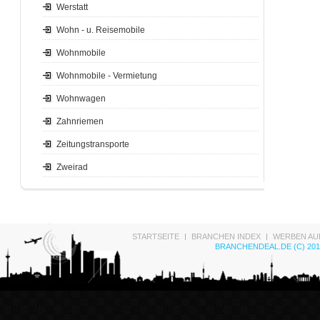
Werstatt
Wohn - u. Reisemobile
Wohnmobile
Wohnmobile - Vermietung
Wohnwagen
Zahnriemen
Zeitungstransporte
Zweirad
STARTSEITE
BRANCHEN INDEX
WERBEN AU
BRANCHENDEAL.DE (C) 201