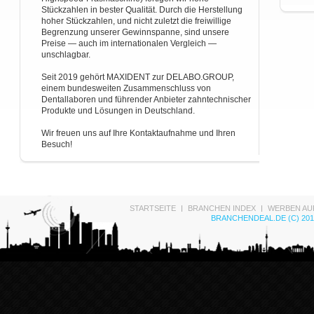
Stückzahlen in bester Qualität. Durch die Herstellung
hoher Stückzahlen, und nicht zuletzt die freiwillige
Begrenzung unserer Gewinnspanne, sind unsere
Preise — auch im internationalen Vergleich —
unschlagbar.
Seit 2019 gehört MAXIDENT zur DELABO.GROUP,
einem bundesweiten Zusammenschluss von
Dentallaboren und führender Anbieter zahntechnischer
Produkte und Lösungen in Deutschland.
Wir freuen uns auf Ihre Kontaktaufnahme und Ihren
Besuch!
STARTSEITE
BRANCHEN INDEX
WERBEN AU
BRANCHENDEAL.DE (C) 201