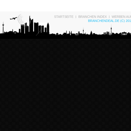
STARTSEITE
BRANCHEN INDEX
WERBEN AU
BRANCHENDEAL.DE (C) 201