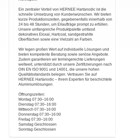
Ein zentraler Vorteil von HERNEE Hartanodic ist die
schnelle Umsetzung von Kundenwünschen. Wir bieten
kurze Produktionszeiten, gegebenenfalls innerhalb von
24 bis 48 Stunden, um Eilaufträge prompt zu erfüllen.
Unsere umfangreiche Produktpalette umfasst
dekoratives Eloxal, Hartcoat, sandgestrahlte
Oberflächen sowie eine Vielzahl an Farben.
Wir legen großen Wert auf individuelle Lösungen und
bieten kompetente Beratung sowie seriöse Angebote.
Zudem garantieren wir termingerechte Lieferungen
weltweit, unterstützt durch unsere Zertifizierungen nach
DIN EN ISO 9001 und 14001, die unsere hohen
Qualitätsstandards belegen. Vertrauen Sie auf
HERNEE Hartanodic – Ihrem Experten für beschichtete
Aluminiumlösungen.
Öffnungszeiten:
Montag 07:30–16:00
Dienstag 07:30–16:00
Mittwoch 07:30–16:00
Donnerstag 07:30–16:00
Freitag 07:30–16:00
Samstag Geschlossen
Sonntag Geschlossen